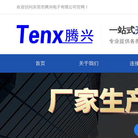
欢迎访问东莞市腾兴电子有限公司官网！
一站式
专业提供各
首页
关于我们
连