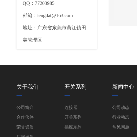
QQ：77203985
邮箱：tengdat@163.com
地址：广东省东莞市黄江镇田
美管理区
关于我们
开关系列
新闻中心
公司简介
连接器
公司动态
合作伙伴
开关系列
行业动态
荣誉资质
插座系列
常见问题
厂房设备