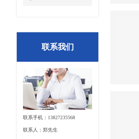
联系我们
联系手机：13827235568
联系人：郑先生