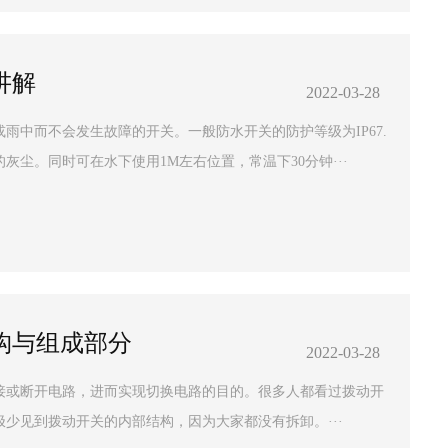
讲解
2022-03-28
雨中而不会发生故障的开关。一般防水开关的防护等级为IP67.
灰尘。同时可在水下使用1M左右位置，常温下30分钟···
构与组成部分
2022-03-28
接或断开电路，进而实现切换电路的目的。很多人都看过拨动开
少见到拨动开关的内部结构，因为大家都没有拆卸。···