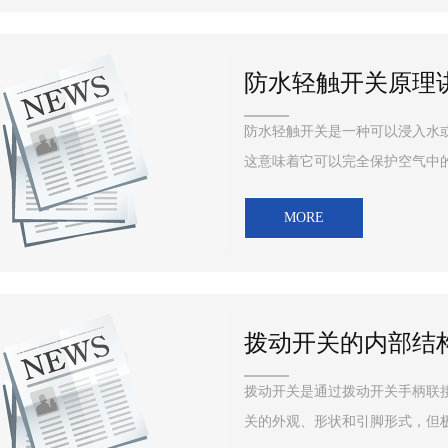
防水轻触开关原理
防水轻触开关是一种可以浸入水或
这意味着它可以完全保护空气中的
MORE
拨动开关的内部结
拨动开关是通过拨动开关手柄联
关的外观、形状和引脚形式，但极