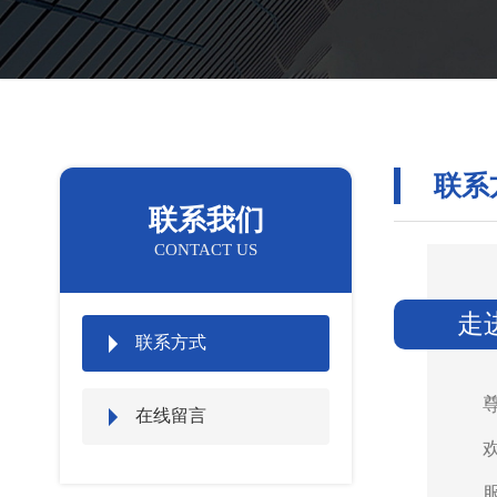
联系
联系我们
CONTACT US
走
联系方式
在线留言