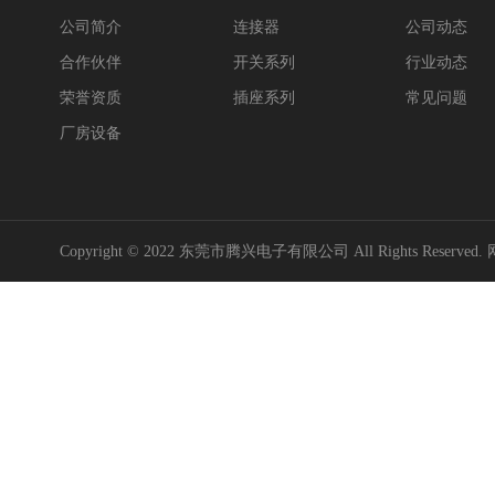
公司简介
连接器
公司动态
合作伙伴
开关系列
行业动态
荣誉资质
插座系列
常见问题
厂房设备
Copyright © 2022 东莞市腾兴电子有限公司 All Rights Reserve