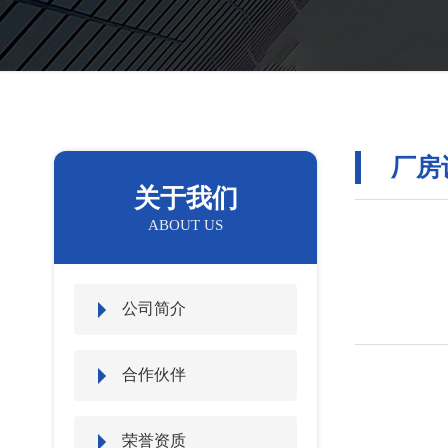
厂房
关于我们
ABOUT US
公司简介
合作伙伴
荣誉资质